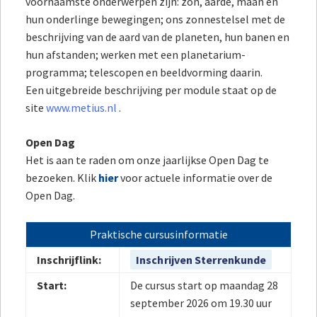
voornaamste onderwerpen zijn: zon, aarde, maan en
hun onderlinge bewegingen; ons zonnestelsel met de
beschrijving van de aard van de planeten, hun banen en
hun afstanden; werken met een planetarium-
programma; telescopen en beeldvorming daarin.
Een uitgebreide beschrijving per module staat op de
site
www.metius.nl
.
Open Dag
Het is aan te raden om onze jaarlijkse Open Dag te
bezoeken. Klik
hier
voor actuele informatie over de
Open Dag.
Praktische cursusinformatie
Inschrijflink:
Inschrijven Sterrenkunde
Start:
De cursus
start op maandag 28
september 2026 om 19.30 uur