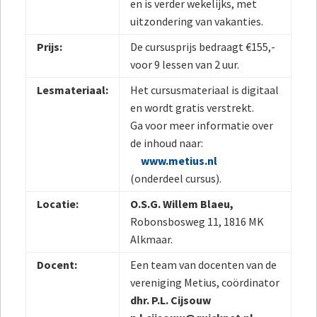
en is verder wekelijks, met
uitzondering van vakanties.
Prijs:
De cursusprijs bedraagt €155,-
voor 9 lessen van 2 uur.
Lesmateriaal:
Het cursusmateriaal is digitaal
en wordt gratis verstrekt.
Ga voor meer informatie over
de inhoud naar:
www.metius.nl
(onderdeel cursus).
Locatie:
O.S.G. Willem Blaeu,
Robonsbosweg 11, 1816 MK
Alkmaar.
Docent:
Een team van docenten van de
vereniging Metius, coördinator
dhr. P.L. Cijsouw