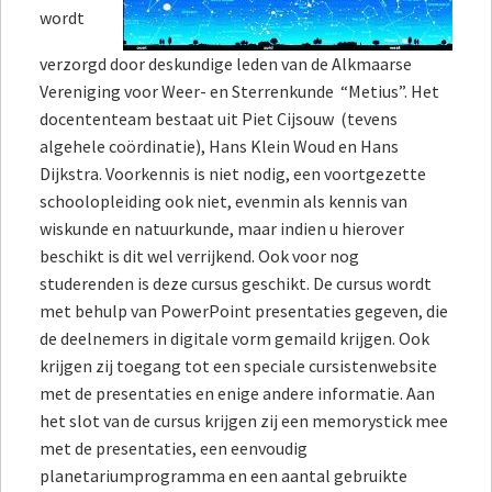
wordt
verzorgd door deskundige leden van de Alkmaarse
Vereniging voor Weer- en Sterrenkunde
“Metius”. Het
docententeam bestaat uit Piet Cijsouw
(tevens
algehele coördinatie), Hans Klein Woud en Hans
Dijkstra. Voorkennis is niet nodig, een voortgezette
schoolopleiding ook niet, evenmin als kennis van
wiskunde en natuurkunde, maar indien u hierover
beschikt is dit wel verrijkend. Ook voor nog
studerenden is deze cursus geschikt. De cursus wordt
met behulp van PowerPoint presentaties gegeven, die
de deelnemers in digitale vorm gemaild krijgen. Ook
krijgen zij toegang tot een speciale cursistenwebsite
met de presentaties en enige andere informatie. Aan
het slot van de cursus krijgen zij een memorystick mee
met de presentaties, een eenvoudig
planetariumprogramma en een aantal gebruikte