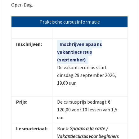
Open Dag.
Praktische cursusinformatie
Inschrijven:
Inschrijven Spaans
vakantiecursus
(september)
De vakantiecursus start
dinsdag 29 september 2026,
19.00 uur.
Prijs:
De cursusprijs bedraagt €
120,00 voor 10 lessen van 1,5
uur.
Lesmateriaal:
Boek:
Spaans a la carte /
Vakantiecursus voor beginners
.