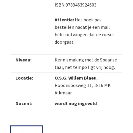
ISBN 9789463924603
Attentie:
Het boek pas
bestellen nadat je een mail
hebt ontvangen dat de cursus
doorgaat.
Niveau:
Kennismaking met de Spaanse
taal, het tempo ligt vrij hoog.
Locatie:
O.S.G. Willem Blaeu
,
Robonsbosweg 11, 1816 MK
Alkmaar.
Docent:
wordt nog ingevuld