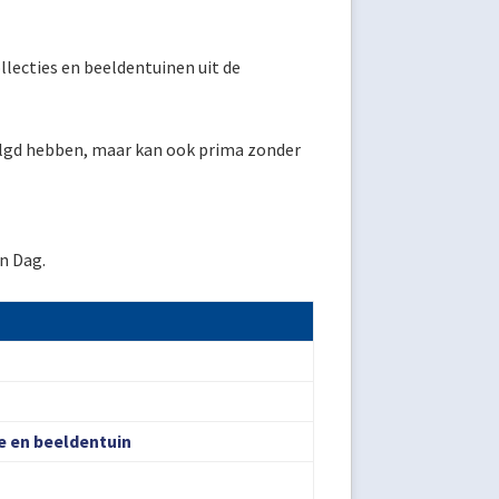
llecties en beeldentuinen uit de
volgd hebben, maar kan ook prima zonder
n Dag.
e en beeldentuin