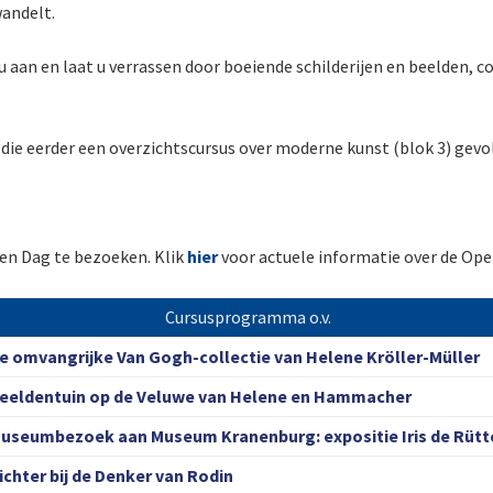
andelt.
 aan en laat u verrassen door boeiende schilderijen en beelden, co
n die eerder een overzichtscursus over moderne kunst (blok 3) ge
pen Dag te bezoeken. Klik
hier
voor actuele informatie over de Ope
Cursusprogramma o.v.
e omvangrijke Van Gogh-collectie van Helene Kröller-Müller
eeldentuin op de Veluwe van Helene en Hammacher
useumbezoek aan Museum Kranenburg: expositie Iris de Rütt
ichter bij de Denker van Rodin