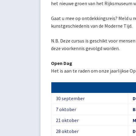
het nieuwe groen van het Rijksmuseum w
Gaat u mee op ontdekkingsreis? Meld u nu
kunstgeschiedenis van de Moderne Tijd.
N.B. Deze cursus is geschikt voor mense
deze voorkennis gevolgd worden.
Open Dag
Het is aan te raden om onze jaarlijkse O
30 september
D
7 oktober
B
21 oktober
M
28 oktober
D