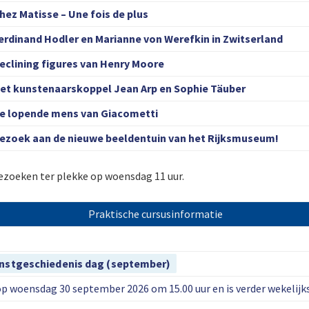
hez Matisse – Une fois de plus
erdinand Hodler en Marianne von Werefkin in Zwitserland
eclining figures van Henry Moore
et kunstenaarskoppel Jean Arp en Sophie Täuber
e lopende mens van Giacometti
ezoek aan de nieuwe beeldentuin van het Rijksmuseum!
zoeken ter plekke op woensdag 11 uur.
Praktische cursusinformatie
unstgeschiedenis dag (september)
op woensdag 30 september 2026 om 15.00 uur en is verder wekelijks