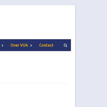
Over VUA
Contact