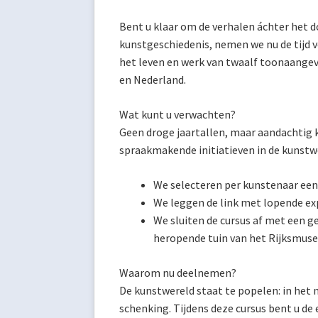
Bent u klaar om de verhalen áchter het 
kunstgeschiedenis, nemen we nu de tijd vo
het leven en werk van twaalf toonaangev
en Neder
Wat kunt u verwachten?
Geen droge jaartallen, maar aandachtig k
spraakmakende initiatieven in de kunstw
We selecteren per kunstenaar een
We leggen de link met lopende ex
We sluiten de cursus af met een 
heropende tuin van het Rijksmus
Waarom nu deelnemen?
De kunstwereld staat te popelen: in het
schenking. Tijdens deze cursus bent u d