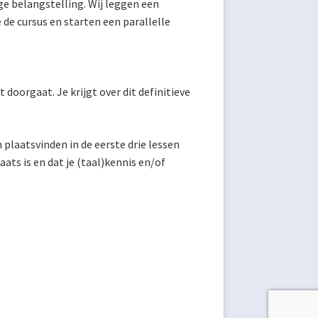
e belangstelling. Wij leggen een
e de cursus en starten een parallelle
 doorgaat. Je krijgt over dit definitieve
 plaatsvinden in de eerste drie lessen
aats is en dat je (taal)kennis en/of