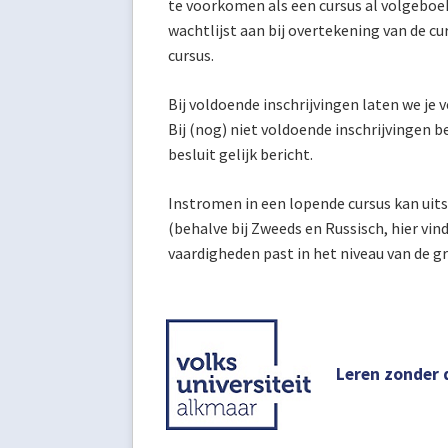
te voorkomen als een cursus al volgeboek
wachtlijst aan bij overtekening van de cur
cursus.
Bij voldoende inschrijvingen laten we je
Bij (nog) niet voldoende inschrijvingen b
besluit gelijk bericht.
Instromen in een lopende cursus kan uitsl
(behalve bij Zweeds en Russisch, hier vind
vaardigheden past in het niveau van de g
Leren zonder 