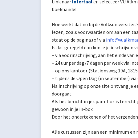
Link naar
Intertaal
en selecteer VU Alkmaa
boekhandel.
Hoe werkt dat nu bij de Volksuniversitei
lezen, zoals voorwaarden om aan een taal
staat op de pagina.(of via
info@vualkmaa
Is dat geregeld dan kun je je inschrijven vi
– via voorinschrijving, aan het einde van 
– 24 uur per dag/7 dagen per week via in
– op ons kantoor (Stationsweg 19A, 1815
– tijdens de Open Dag (in september) via
Na inschrijving op onze site ontvang je ee
doorgaat.
Als het bericht in je spam-box is terech
gewoon in je in-box.
Door het ondertekenen of het verzenden 
Alle cursussen zijn aan een minimum en m