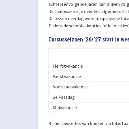
achtereenvolgende jaren kan blijven volge
De taallessen zijn over het algemeen 22 
De lessen overdag worden op diverse loca
Tijdens de schoolvakanties (alle locatie
Cursusseizoen ’26/’27 start in we
Herfstvakantie
Kerstvakantie
Voorjaarsvakantie
2e Paasdag
Meivakantie
Bij het bestellen van boeken via Intertaa