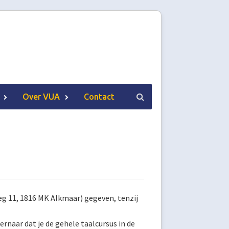
Over VUA
Contact
g 11, 1816 MK Alkmaar) gegeven, tenzij
 ernaar dat je de gehele taalcursus in de