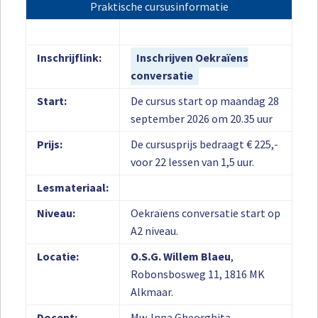
Praktische cursusinformatie
Inschrijflink:
Inschrijven Oekraïens
conversatie
Start:
De cursus start op maandag 28
september 2026 om 20.35 uur
Prijs:
De cursusprijs bedraagt € 225,-
voor 22 lessen van 1,5 uur.
Lesmateriaal:
Niveau:
Oekraïens conversatie start op
A2 niveau.
Locatie:
O.S.G. Willem Blaeu
,
Robonsbosweg 11, 1816 MK
Alkmaar.
Docent:
Mw. Inna Gheorghita