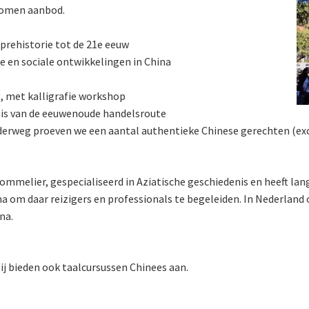
 komen aanbod.
 prehistorie tot de 21e eeuw
e en sociale ontwikkelingen in China
, met kalligrafie workshop
enis van de eeuwenoude handelsroute
nderweg proeven we een aantal authentieke Chinese gerechten (exc
ommelier, gespecialiseerd in Aziatische geschiedenis en heeft lan
hina om daar reizigers en professionals te begeleiden. In Nederland
na.
ij bieden ook taalcursussen Chinees aan.