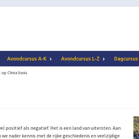
Avondcursus A-K
Avondcursus L-Z
Dagcursus
k op China basis
el positief als negatief. Het is een land van uitersten. Aan
we nader kennis met de rijke geschiedenis en veelzijdige