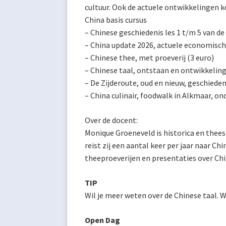
cultuur. Ook de actuele ontwikkelingen
China basis cursus
– Chinese geschiedenis les 1 t/m 5 van de
– China update 2026, actuele economisch
– Chinese thee, met proeverij (3 euro)
– Chinese taal, ontstaan en ontwikkeling
– De Zijderoute, oud en nieuw, geschied
– China culinair, foodwalk in Alkmaar, o
Over de docent:
Monique Groeneveld is historica en thees
reist zij een aantal keer per jaar naar C
theeproeverijen en presentaties over Chi
TIP
Wil je meer weten over de Chinese taal. W
Open Dag