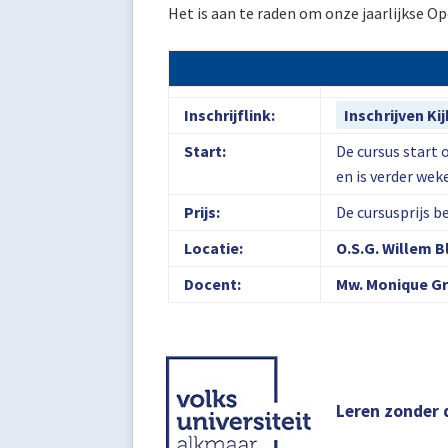
Het is aan te raden om onze jaarlijkse O
Inschrijflink:
Inschrijven Ki
Start:
De cursus start
en is verder wek
Prijs:
De cursusprijs be
Locatie:
O.S.G. Willem B
Docent:
Mw. Monique G
Leren zonder 