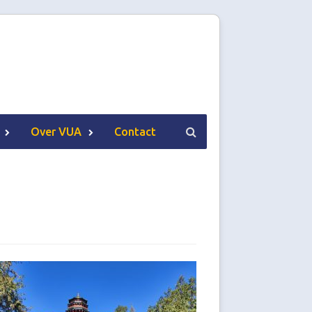
Over VUA
Contact