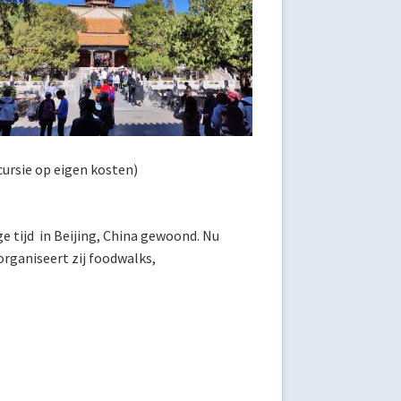
ursie op eigen kosten)
ge tijd in Beijing, China gewoond. Nu
 organiseert zij foodwalks,