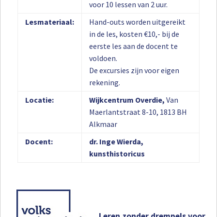
voor 10 lessen van 2 uur.
Lesmateriaal:
Hand-outs worden uitgereikt
in de les, kosten €10,- bij de
eerste les aan de docent te
voldoen.
De excursies zijn voor eigen
rekening.
Locatie:
Wijkcentrum Overdie,
Van
Maerlantstraat 8-10, 1813 BH
Alkmaar
Docent:
dr. Inge Wierda,
kunsthistoricus
Leren zonder drempels voor