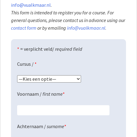
info@vualkmaar.nl
.
This form is intended to register you for a course. For
general questions, please contact us in advance using our
contact form
or by emailing
info@vualkmaar.nl
.
*
= verplicht veld/
required field
Cursus /
*
Voornaam /
first name
*
Achternaam /
surname
*