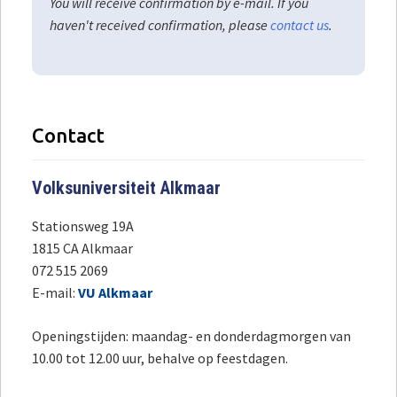
You will receive confirmation by e-mail. If you
haven't received confirmation, please
contact us
.
Contact
Volksuniversiteit Alkmaar
Stationsweg 19A
1815 CA Alkmaar
072 515 2069
E-mail:
VU Alkmaar
Openingstijden: maandag- en donderdagmorgen van
10.00 tot 12.00 uur, behalve op feestdagen.