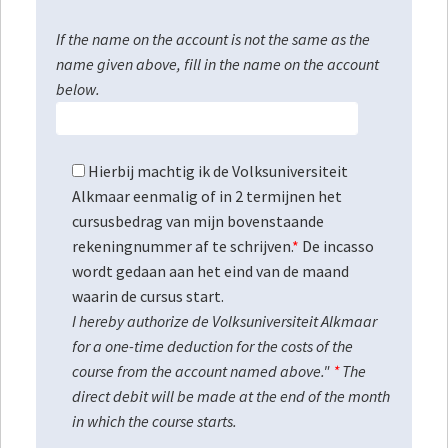
If the name on the account is not the same as the
name given above, fill in the name on the account
below.
Hierbij machtig ik de Volksuniversiteit
Alkmaar eenmalig of in 2 termijnen het
cursusbedrag van mijn bovenstaande
rekeningnummer af te schrijven.
*
De incasso
wordt gedaan aan het eind van de maand
waarin de cursus start.
I hereby authorize de Volksuniversiteit Alkmaar
for a one-time deduction for the costs of the
course from the account named above."
*
The
direct debit will be made at the end of the month
in which the course starts.