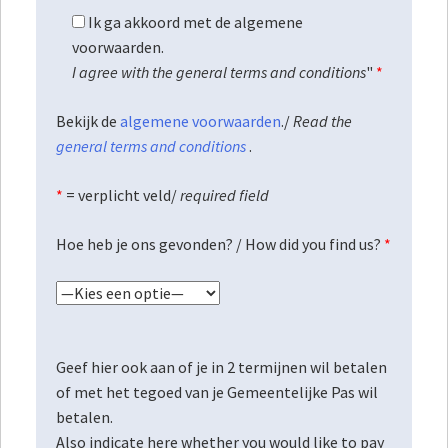
Ik ga akkoord met de algemene
voorwaarden.
I agree with the general terms and conditions
"
*
Bekijk de
algemene voorwaarden
./
Read the
general terms and conditions
.
*
= verplicht veld/
required field
Hoe heb je ons gevonden? / How did you find us?
*
Geef hier ook aan of je in 2 termijnen wil betalen
of met het tegoed van je Gemeentelijke Pas wil
betalen.
Also indicate here whether you would like to pay