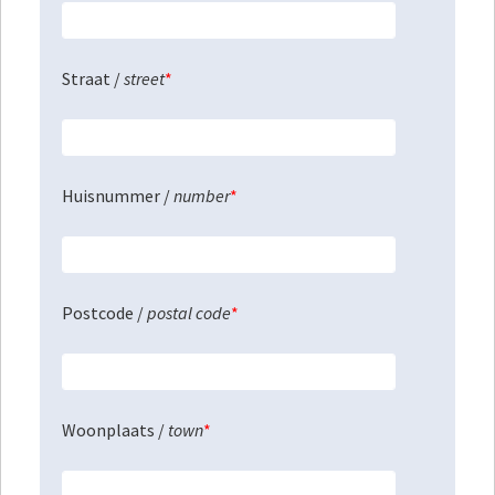
Straat /
street
*
Huisnummer /
number
*
Postcode /
postal code
*
Woonplaats /
town
*