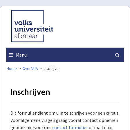
Skip
to
content
Menu
Home
>
Over VUA
>
Inschrijven
Inschrijven
Dit formulier dient om u in te schrijven voor een cursus.
Voor algemene vragen graag vooraf contact opnemen
gebruik hiervoor ons
contact formulier
of mail naar