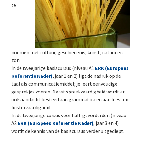
te
noemen met cultuur, geschiedenis, kunst, natuur en
zon.
In de tweejarige basiscursus (niveau A1
ERK (Europees
Referentie Kader)
, jaar 1 en 2) ligt de nadruk op de
taal als communicatiemiddel; je leert eenvoudige
gesprekjes voeren. Naast spreekvaardigheid wordt er
ook aandacht besteed aan grammatica en aan lees- en
luistervaardigheid.
In de tweejarige cursus voor half-gevorderden (niveau
A2
ERK (Europees Referentie Kader)
, jaar 3 en 4)
wordt de kennis van de basiscursus verder uitgediept.