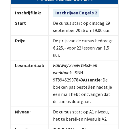
Inschrijflink:
Inschrijven Engels 2
Start
De cursus start op dinsdag 29
september 2026 om19.00 uur.
Prijs:
De prijs van de cursus bedraagt
€ 225,- voor 22 lessen van 1,5
uur.
Lesmateriaal:
Fairway 2 new tekst- en
werkboek
. ISBN
9789462937840
Attentie:
De
boeken pas bestellen nadat je
een mail hebt ontvangen dat
de cursus doorgaat.
Niveau:
De cursus start op A1 niveau,
het te bereiken niveau is A2.