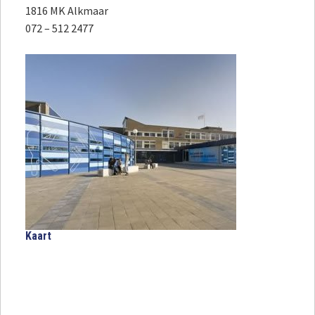
1816 MK Alkmaar
072 – 512 2477
Kaart