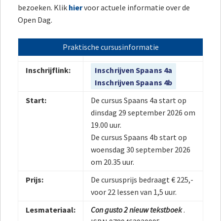
bezoeken. Klik
hier
voor actuele informatie over de
Open Dag.
Praktische cursusinformatie
Inschrijflink:
Inschrijven Spaans 4a
Inschrijven Spaans 4b
Start:
De cursus Spaans 4a start op
dinsdag 29 september 2026 om
19.00 uur.
De cursus Spaans 4b start op
woensdag 30 september 2026
om 20.35 uur.
Prijs:
De cursusprijs bedraagt € 225,-
voor 22 lessen van 1,5 uur.
Lesmateriaal:
Con gusto 2 nieuw tekstboek
.