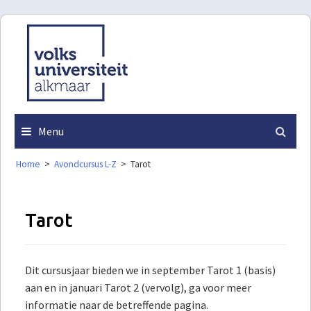
Skip
to
content
Menu
Home
>
Avondcursus L-Z
>
Tarot
Tarot
Dit cursusjaar bieden we in september Tarot 1 (basis)
aan en in januari Tarot 2 (vervolg), ga voor meer
informatie naar de betreffende pagina.