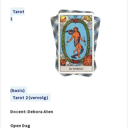
Tarot
1
(basis)
Tarot 2 (vervolg)
Docent: Debora Aten
Open Dag