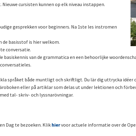
. Nieuwe cursisten kunnen op elk niveau instappen.
udige gesprekken voor beginners. Na 1ste les instromen
 de basisstof is hier welkom.
hte conversatie.
de basiskennis van de grammatica en een behoorlijke woordenscha
 conversatieles.
la språket både muntligt och skriftligt. Du lär dig uttrycka idéer 
läroboken eller på artiklar som delas ut under lektionen och förb
 med tal- skriv- och lyssnarövningar.
pen Dag te bezoeken. Klik
hier
voor actuele informatie over de Ope