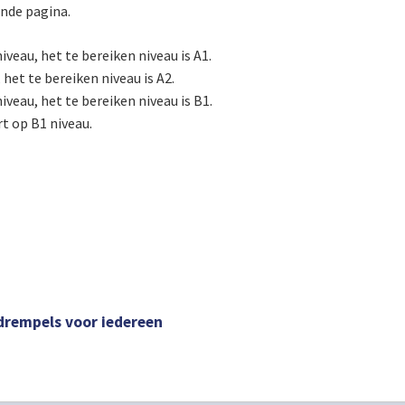
ende pagina.
iveau, het te bereiken niveau is A1.
 het te bereiken niveau is A2.
iveau, het te bereiken niveau is B1.
rt op B1 niveau.
drempels voor iedereen