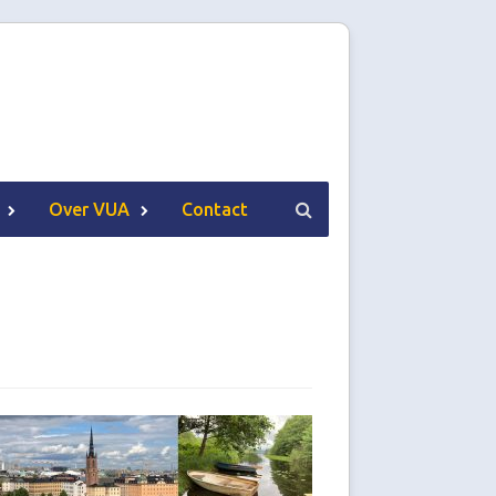
Over VUA
Contact