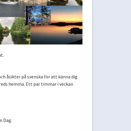
t.
och åsikter på svenska för att känna dig
ereds hemma. Ett par timmar i veckan
n Dag.