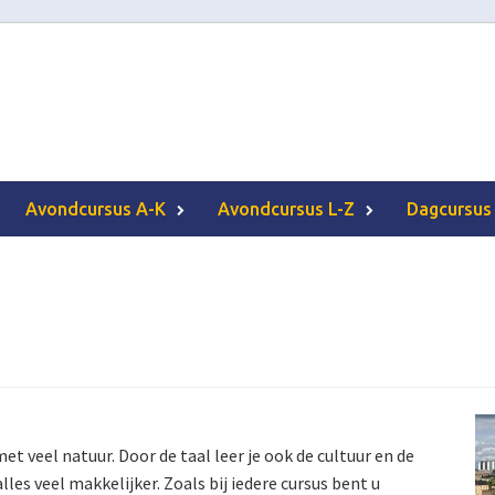
Avondcursus A-K
Avondcursus L-Z
Dagcursus
veel natuur. Door de taal leer je ook de cultuur en de
les veel makkelijker. Zoals bij iedere cursus bent u