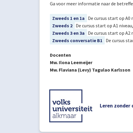
Ga voor meer informatie naar de betreff
Zweeds 1 en 1a
De cursus start op A0 n
Zweeds 2
De cursus start op A1 niveau,
Zweeds 3 en 3a
De cursus start op A2 n
Zweeds conversatie B1
De cursus sta
Docenten
Mw. Ilona Leemeijer
Mw. Flaviana (Levy) Tagulao Karlsson
Leren zonder 