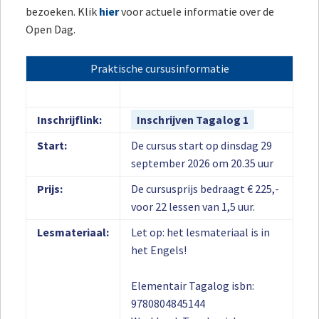
bezoeken. Klik
hier
voor actuele informatie over de
Open Dag.
Praktische cursusinformatie
Inschrijflink:
Inschrijven Tagalog 1
Start:
De cursus start op dinsdag 29
september 2026 om 20.35 uur
Prijs:
De cursusprijs bedraagt € 225,-
voor 22 lessen van 1,5 uur.
Lesmateriaal:
Let op: het lesmateriaal is in
het Engels!
Elementair Tagalog isbn:
9780804845144