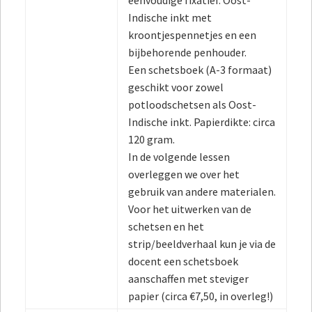
eenvoudige fixatief. Oost-
Indische inkt met
kroontjespennetjes en een
bijbehorende penhouder.
Een schetsboek (A-3 formaat)
geschikt voor zowel
potloodschetsen als Oost-
Indische inkt. Papierdikte: circa
120 gram.
In de volgende lessen
overleggen we over het
gebruik van andere materialen.
Voor het uitwerken van de
schetsen en het
strip/beeldverhaal kun je via de
docent een schetsboek
aanschaffen met steviger
papier (circa €7,50, in overleg!)