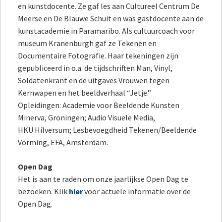
en kunstdocente. Ze gaf les aan Cultureel Centrum De
Meerse en De Blauwe Schuit en was gastdocente aan de
kunstacademie in Paramaribo. Als cultuurcoach voor
museum Kranenburgh gaf ze Tekenen en
Documentaire Fotografie. Haar tekeningen zijn
gepubliceerd in o.a. de tijdschriften Man, Vinyl,
Soldatenkrant en de uitgaves Vrouwen tegen
Kernwapen en het beeldverhaal “Jetje.”
Opleidingen: Academie voor Beeldende Kunsten
Minerva, Groningen; Audio Visuele Media,
HKU Hilversum; Lesbevoegdheid Tekenen/Beeldende
Vorming, EFA, Amsterdam.
Open Dag
Het is aan te raden om onze jaarlijkse Open Dag te
bezoeken. Klik
hier
voor actuele informatie over de
Open Dag.