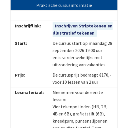
Praktische cursusinformatie
Inschrijflink:
Inschrijven Striptekenen en
Illustratief tekenen
Start:
De cursus start op maandag 28
september 2026 19.00 uur
en is verder wekelijks met
uitzondering van vakanties
Prijs:
De cursusprijs bedraagt €170,-
voor 10 lessen van 2 uur
Lesmateriaal:
Meenemen voor de eerste
lessen:
Vier tekenpotloden (HB, 2B,
4B en 6B), grafietstift (6B),
kneedgum, puntenslijper en