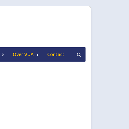
Over VUA
Contact