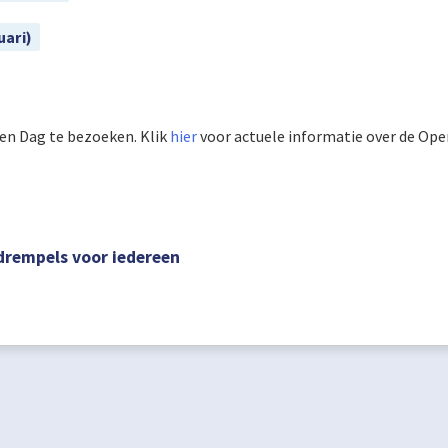
uari)
pen Dag te bezoeken. Klik
hier
voor actuele informatie over de Ope
drempels voor iedereen